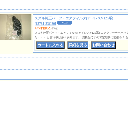
スズキ純正パーツ・エアフィルタ(アドレスV125系)
[13781-33G20]
1,650円
(税込)
[3点]
スズキ純正パーツ・エアフィルタ(アドレスV125系) エアクリーナーボ
た・・・ と言う事は多々あります。 消耗品ですので定期的に交換を！ 品
｜
｜