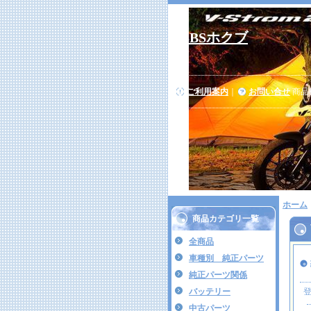
SBSホクブ
ご利用案内
｜
お問い合せ
商品
ホーム
商品カテゴリ一覧
全商品
車種別 純正パーツ
純正パーツ関係
バッテリー
中古パーツ