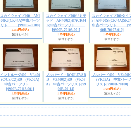
スカイウェイブ400 AN4
スカイウェイブ400リミテ
スカイウェイブ400タイ
00K7(CK44A)中古パーツ
ッド AN400(Z)K7(CK44
S [AN400S](CK44A)SK7/
リト
[9900B-70108]
A)中古パーツリト
中古パーツリト
[9
[9900B-70108-001]
00B-70107-010]
1,650円
(税込)
[在庫わずか]
1,650円
(税込)
1,650円
(税込)
[在庫わずか]
[在庫わずか]
イントルーダ400 VL400
ブルバード・BOULEVAR
ブルバード400 VZ400K
(C/CS/CZ)K9 (VK56A)
D VZ400(Z)K9 (VK57
(VK55A) 中古パーツ
中古パーツリト
A) 中古パーツリスト
[99
リスト
[9900B-70100]
[9900B-70113-001]
00B-70114]
1,650円
(税込)
1,650円
(税込)
1,650円
(税込)
[在庫わずか]
[在庫わずか]
[在庫わずか]