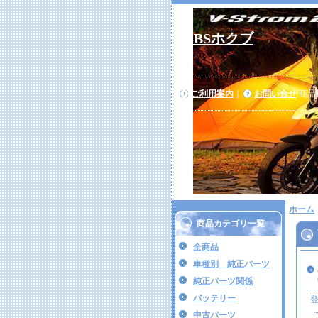
SBSホクブ
ご利用案内
｜
お問い合せ
商品
ホーム
商品カテゴリ一覧
全商品
車種別 純正パーツ
純正パーツ関係
バッテリー
中古パーツ