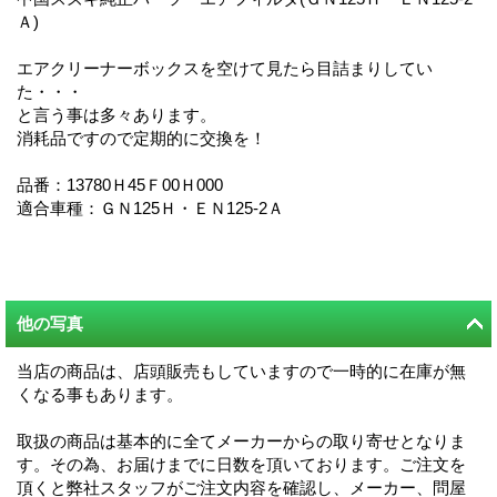
Ａ)
エアクリーナーボックスを空けて見たら目詰まりしてい
た・・・
と言う事は多々あります。
消耗品ですので定期的に交換を！
品番：13780Ｈ45Ｆ00Ｈ000
適合車種：ＧＮ125Ｈ・ＥＮ125-2Ａ
他の写真
当店の商品は、店頭販売もしていますので一時的に在庫が無
くなる事もあります。
取扱の商品は基本的に全てメーカーからの取り寄せとなりま
す。その為、お届けまでに日数を頂いております。ご注文を
頂くと弊社スタッフがご注文内容を確認し、メーカー、問屋