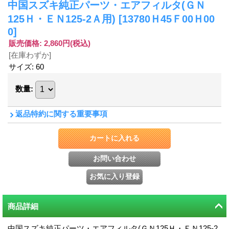
中国スズキ純正パーツ・エアフィルタ(ＧＮ
125Ｈ・ＥＮ125-2Ａ用)
[13780Ｈ45Ｆ00Ｈ00
0]
販売価格
:
2,860円
(税込)
[在庫わずか]
サイズ
:
60
数量
:
返品特約に関する重要事項
商品詳細
中国スズキ純正パーツ・エアフィルタ(ＧＮ125Ｈ・ＥＮ125-2