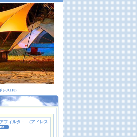
レス110)
アフィルタ－ (アドレス