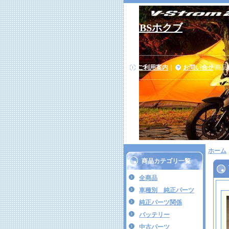
SBSホクブ
ご利用案内
｜
お問い合せ
商品
ホーム
商品カテゴリ一覧
全商品
車種別 純正パーツ
純正パーツ関係
バッテリー
中古パーツ