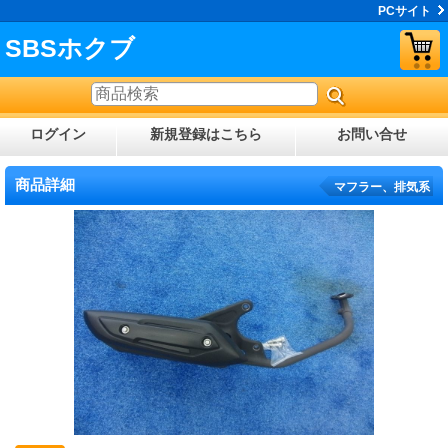
PCサイト
SBSホクブ
ログイン
新規登録はこちら
お問い合せ
商品詳細
マフラー、排気系