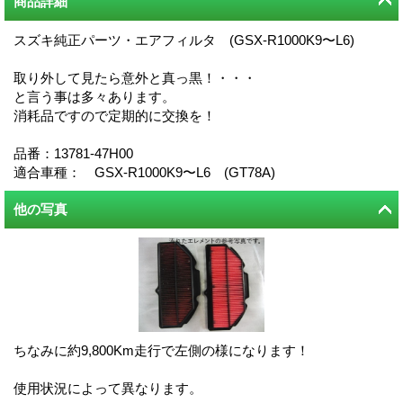
商品詳細
スズキ純正パーツ・エアフィルタ (GSX-R1000K9〜L6)
取り外して見たら意外と真っ黒！・・・
と言う事は多々あります。
消耗品ですので定期的に交換を！
品番：13781-47H00
適合車種： GSX-R1000K9〜L6 (GT78A)
他の写真
ちなみに約9,800Km走行で左側の様になります！
使用状況によって異なります。