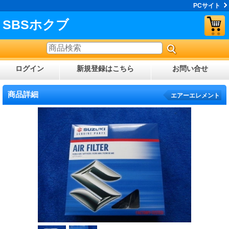
PCサイト
SBSホクブ
ログイン
新規登録はこちら
お問い合せ
商品詳細
エアーエレメント