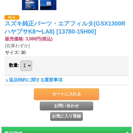
スズキ純正パーツ・エアフィルタ(GSX1300R
ハヤブサK8〜LA8)
[13780-15H00]
販売価格
:
3,080円
(税込)
[在庫わずか]
サイズ
:
30
数量
:
返品特約に関する重要事項