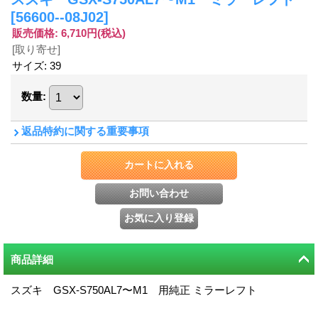
[56600--08J02]
販売価格
:
6,710円
(税込)
[取り寄せ]
サイズ
:
39
数量
:
返品特約に関する重要事項
商品詳細
スズキ GSX-S750AL7〜M1 用純正 ミラーレフト