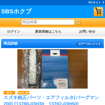
PCサイト
SBSホクブ
ログイン
新規登録はこちら
お問い合せ
商品詳細
エアーエレメント
スズキ純正パーツ・エアフィルタ(バーグマン
200)
[13780-03H30、13782-03H50]