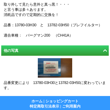
取り外して見たら意外と真っ黒！・・・
と言う事は多々あります。
消耗品ですので定期的に交換を！
品番：13780-03H30 と 13782-03H50（プレフイルター）
適合車種： バーグマン200 （CH41A）
他の写真
品番変更により 13780-03H30と13782-03H50に変わっていま
す。
ホーム
|
ショッピングカート
特定商取引法表示
|
ご利用案内