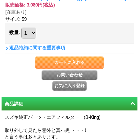
販売価格
:
3,080円
(税込)
[在庫あり]
サイズ
:
59
数量
:
返品特約に関する重要事項
商品詳細
スズキ純正パーツ・エアフィルター (B-King)
取り外して見たら意外と真っ黒 ・・・!
と言う事は多々あります。